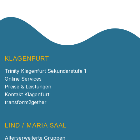
KLAGENFURT
Trinity Klagenfurt Sekundarstufe 1
Online Services
Preise & Leistungen
Kontakt Klagenfurt
transform2gether
LIND / MARIA SAAL
Alterserweiterte Gruppen