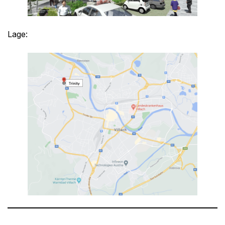
Lage: