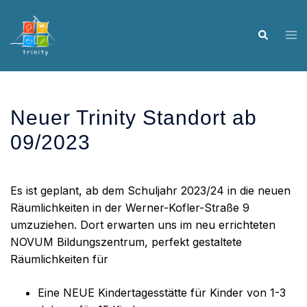
Skip
to
Tog
Search
content
me
Neuer Trinity Standort ab
09/2023
Es ist geplant, ab dem Schuljahr 2023/24 in die neuen
Räumlichkeiten in der Werner-Kofler-Straße 9
umzuziehen. Dort erwarten uns im neu errichteten
NOVUM Bildungszentrum, perfekt gestaltete
Räumlichkeiten für
Eine NEUE Kindertagesstätte für Kinder von 1-3