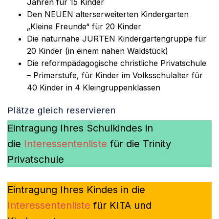
Jahren für 15 Kinder
Den NEUEN alterserweiterten Kindergarten
„Kleine Freunde“ für 20 Kinder
Die naturnahe JURTEN Kindergartengruppe für
20 Kinder (in einem nahen Waldstück)
Die reformpädagogische christliche Privatschule
– Primarstufe, für Kinder im Volksschulalter für
40 Kinder in 4 Kleingruppenklassen
Plätze gleich reservieren
Eintragung Ihres Schulkindes in
die
Interessentenliste
für die Trinity
Privatschule
Eintragung Ihres Kindes in die
Interessentenliste
für KITA und