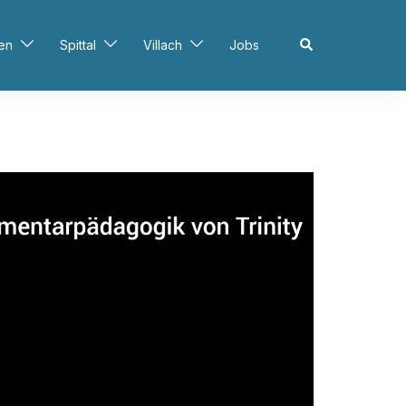
en
Spittal
Villach
Jobs