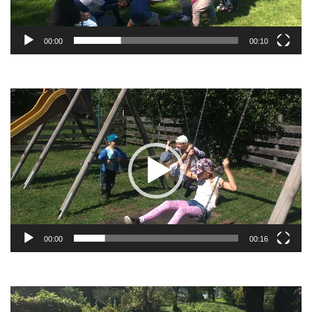
00:00
00:10
Video-
Player
00:00
00:16
Video-
Player