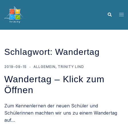
Skip
to
Tog
Search
content
me
Schlagwort:
Wandertag
2019-09-15
ALLGEMEIN
,
TRINITY LIND
Wandertag – Klick zum
Öffnen
Zum Kennenlernen der neuen Schüler und
Schülerinnen machten wir uns zu einem Wandertag
auf…