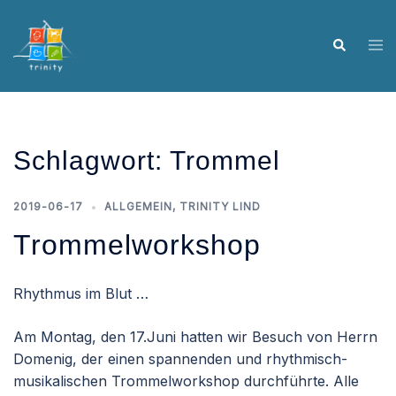
Skip
to
Tog
Search
content
me
Schlagwort:
Trommel
2019-06-17
ALLGEMEIN
,
TRINITY LIND
Trommelworkshop
Rhythmus im Blut …
Am Montag, den 17.Juni hatten wir Besuch von Herrn
Domenig, der einen spannenden und rhythmisch-
musikalischen Trommelworkshop durchführte. Alle