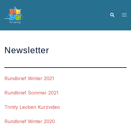
Skip
to
Tog
Search
content
me
Newsletter
Rundbrief Winter 2021
Rundbrief Sommer 2021
Trinity Leoben Kurzvideo
Rundbrief Winter 2020