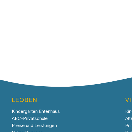
LEOBEN
V
Kindergarten Entenhaus
Kin
ABC-Privatschule
Alt
Preise und Leistungen
Pri