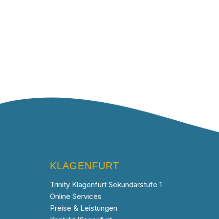
KLAGENFURT
Trinity Klagenfurt Sekundarstufe 1
Online Services
Preise & Leistungen