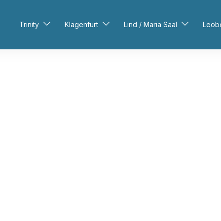
Trinity
Klagenfurt
Lind / Maria Saal
Leob