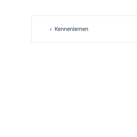
Post
navigation
Kennenlernen