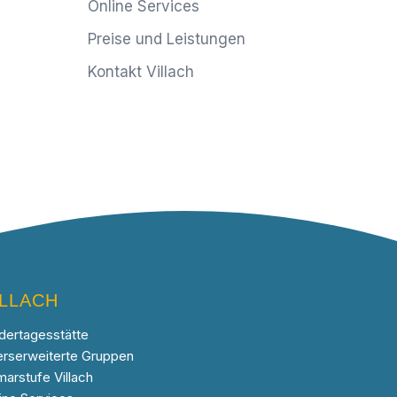
Online Services
Preise und Leistungen
Kontakt Villach
ILLACH
dertagesstätte
erserweiterte Gruppen
marstufe Villach