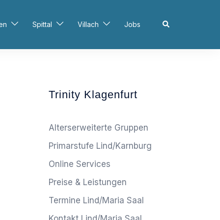
Search
en
Spittal
Villach
Jobs
Trinity Klagenfurt
Alterserweiterte Gruppen
Primarstufe Lind/Karnburg
Online Services
Preise & Leistungen
Termine Lind/Maria Saal
Kontakt Lind/Maria Saal