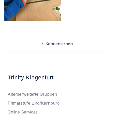
Post
Kennenlernen
navigation
Trinity Klagenfurt
Alterserweiterte Gruppen
Primarstufe Lind/Karnburg
Online Services