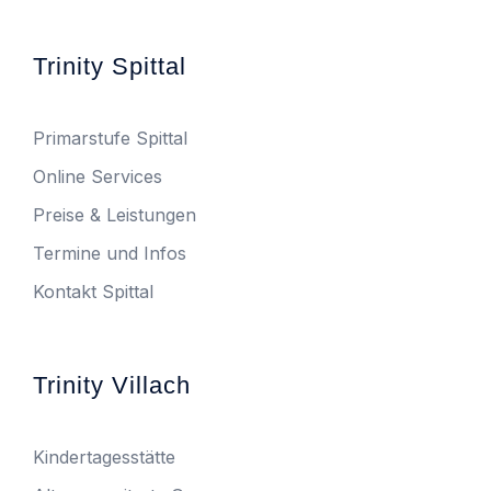
Trinity Spittal
Primarstufe Spittal
Online Services
Preise & Leistungen
Termine und Infos
Kontakt Spittal
Trinity Villach
Kindertagesstätte