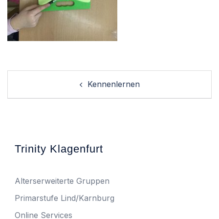
Post
Kennenlernen
navigation
Trinity Klagenfurt
Alterserweiterte Gruppen
Primarstufe Lind/Karnburg
Online Services