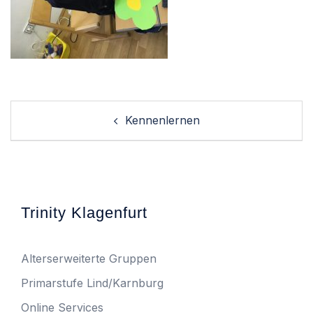
Post
Kennenlernen
navigation
Trinity Klagenfurt
Alterserweiterte Gruppen
Primarstufe Lind/Karnburg
Online Services