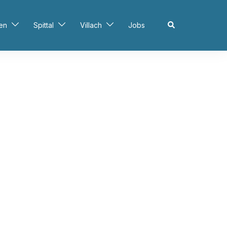
Search
en
Spittal
Villach
Jobs