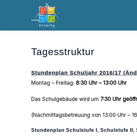
Skip
to
content
Tagesstruktur
Stundenplan Schuljahr 2016/17 (Än
Montag – Freitag:
8:30 Uhr – 13:00 Uhr
Das Schulgebäude wird um
7:30 Uhr geöff
(Nachmittagsbetreuung von 13:00 Uhr – 16:
Stundenplan Schulstufe I, Schulstufe II, 