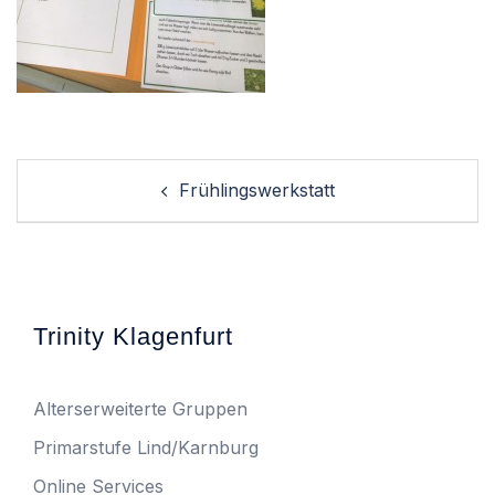
Post
Frühlingswerkstatt
navigation
Trinity Klagenfurt
Alterserweiterte Gruppen
Primarstufe Lind/Karnburg
Online Services