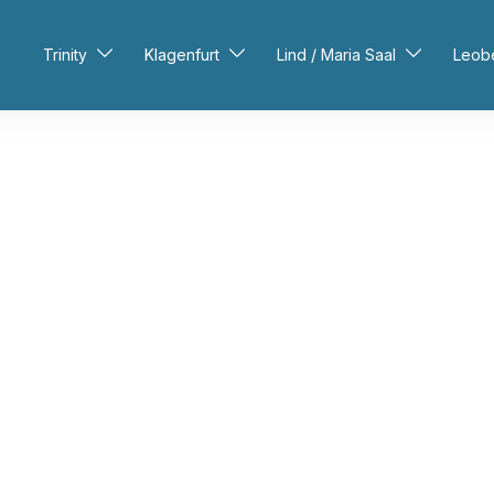
Trinity
Klagenfurt
Lind / Maria Saal
Leob