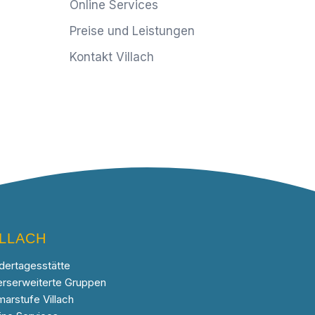
Online Services
Preise und Leistungen
Kontakt Villach
ILLACH
dertagesstätte
erserweiterte Gruppen
marstufe Villach