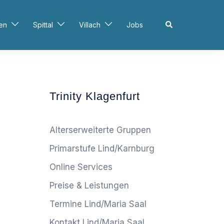
Search
en
Spittal
Villach
Jobs
Trinity Klagenfurt
Alterserweiterte Gruppen
Primarstufe Lind/Karnburg
Online Services
Preise & Leistungen
Termine Lind/Maria Saal
Kontakt Lind/Maria Saal