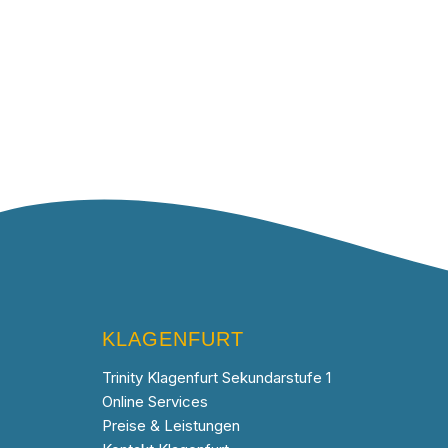
KLAGENFURT
Trinity Klagenfurt Sekundarstufe 1
Online Services
Preise & Leistungen