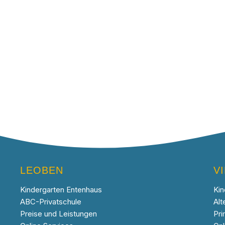
LEOBEN
V
Kindergarten Entenhaus
Kin
ABC-Privatschule
Alt
Preise und Leistungen
Pri