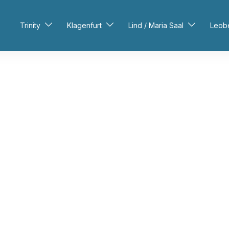
Trinity
Klagenfurt
Lind / Maria Saal
Leob