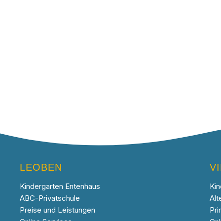
LEOBEN
V
Kindergarten Entenhaus
Kin
ABC-Privatschule
Alt
Preise und Leistungen
Pri