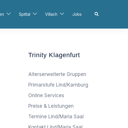
Search
en
Spittal
Villach
Jobs
Trinity Klagenfurt
Alterserweiterte Gruppen
Primarstufe Lind/Karnburg
Online Services
Preise & Leistungen
Termine Lind/Maria Saal
Kontakt Lind/Maria Saal