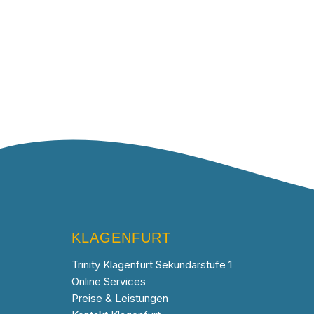
KLAGENFURT
Trinity Klagenfurt Sekundarstufe 1
Online Services
Preise & Leistungen