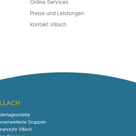
Online Services
Preise und Leistungen
Kontakt Villach
ILLACH
dertagesstätte
erserweiterte Gruppen
marstufe Villach