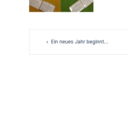
Post
navigation
Ein neues Jahr beginnt…