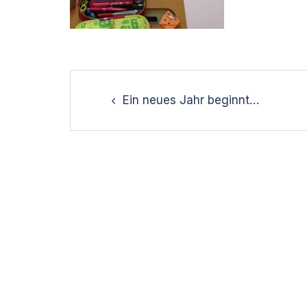
Post
navigation
Ein neues Jahr beginnt…