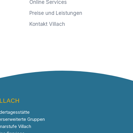
Online Services
Preise und Leistungen
Kontakt Villach
ILLACH
dertagesstätte
erserweiterte Gruppen
marstufe Villach