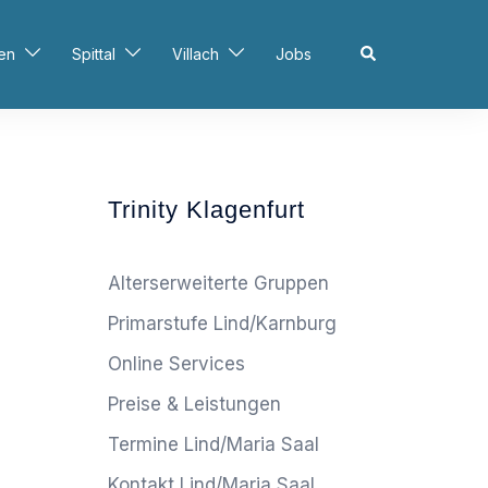
Search
en
Spittal
Villach
Jobs
Trinity Klagenfurt
Alterserweiterte Gruppen
Primarstufe Lind/Karnburg
Online Services
Preise & Leistungen
Termine Lind/Maria Saal
Kontakt Lind/Maria Saal