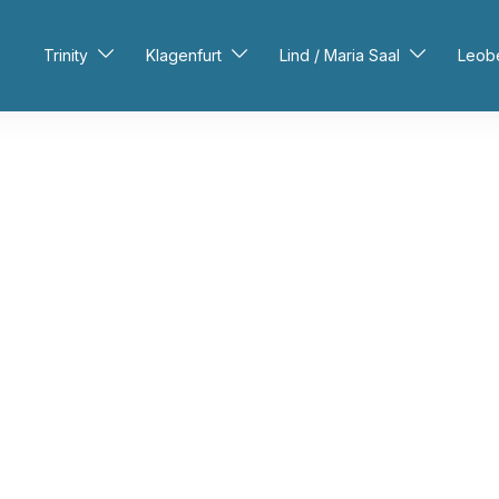
Trinity
Klagenfurt
Lind / Maria Saal
Leob