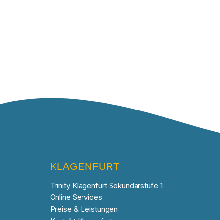
KLAGENFURT
Trinity Klagenfurt Sekundarstufe 1
Online Services
Preise & Leistungen