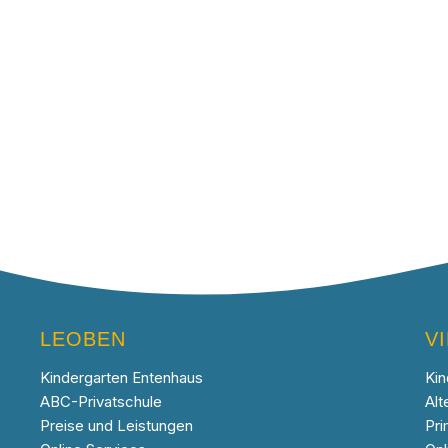
LEOBEN
V
Kindergarten Entenhaus
Kin
ABC-Privatschule
Alt
Preise und Leistungen
Pri