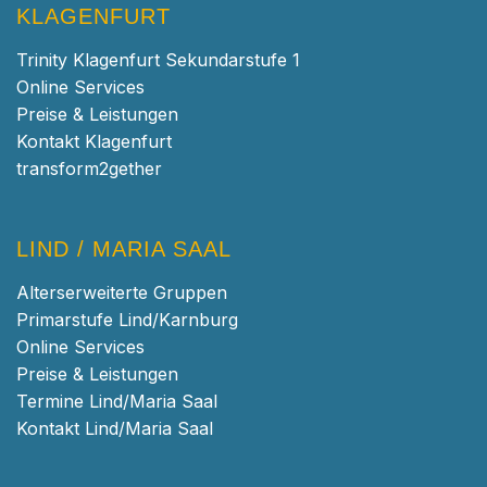
KLAGENFURT
Trinity Klagenfurt Sekundarstufe 1
Online Services
Preise & Leistungen
Kontakt Klagenfurt
transform2gether
LIND / MARIA SAAL
Alterserweiterte Gruppen
Primarstufe Lind/Karnburg
Online Services
Preise & Leistungen
Termine Lind/Maria Saal
Kontakt Lind/Maria Saal