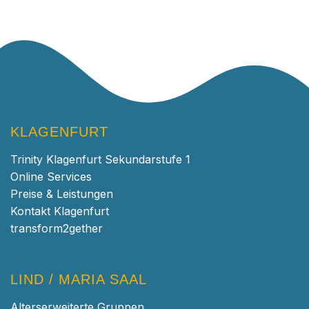
KLAGENFURT
Trinity Klagenfurt Sekundarstufe 1
Online Services
Preise & Leistungen
Kontakt Klagenfurt
transform2gether
LIND / MARIA SAAL
Alterserweiterte Gruppen