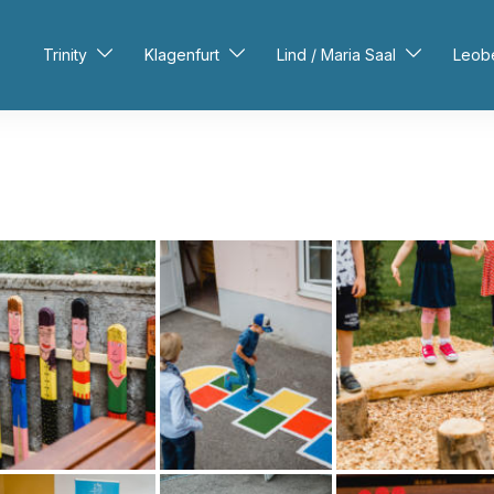
Trinity
Klagenfurt
Lind / Maria Saal
Leob