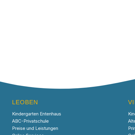
LEOBEN
V
Kindergarten Entenhaus
Kin
ABC-Privatschule
Alt
Preise und Leistungen
Pri