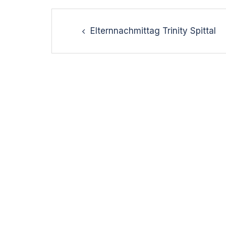
Post
navigation
Elternnachmittag Trinity Spittal