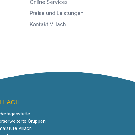
Online Services
Preise und Leistungen
Kontakt Villach
ILLACH
dertagesstätte
erserweiterte Gruppen
marstufe Villach