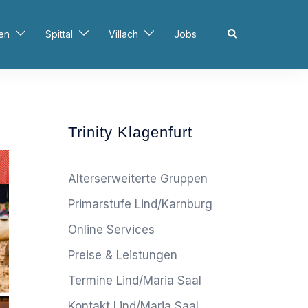
Search
en
Spittal
Villach
Jobs
Trinity Klagenfurt
Alterserweiterte Gruppen
Primarstufe Lind/Karnburg
Online Services
Preise & Leistungen
Termine Lind/Maria Saal
Kontakt Lind/Maria Saal