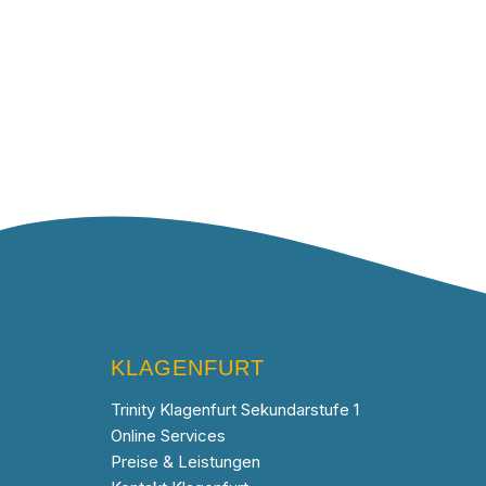
KLAGENFURT
Trinity Klagenfurt Sekundarstufe 1
Online Services
Preise & Leistungen