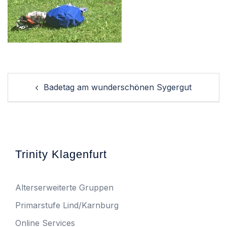
Post
Badetag am wunderschönen Sygergut
navigation
Trinity Klagenfurt
Alterserweiterte Gruppen
Primarstufe Lind/Karnburg
Online Services