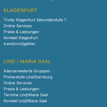
KLAGENFURT
Trinity Klagenfurt Sekundarstufe 1
Online Services
Preise & Leistungen
Kontakt Klagenfurt
transform2gether
LIND / MARIA SAAL
Alterserweiterte Gruppen
Primarstufe Lind/Karnburg
Online Services
Preise & Leistungen
Termine Lind/Maria Saal
Kontakt Lind/Maria Saal